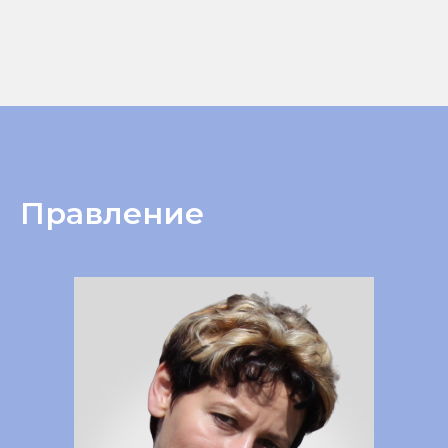
Правление