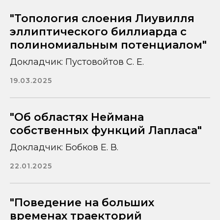
"Топология слоения Лиувилля
эллиптического биллиарда с
полиномиальным потенциалом"
Докладчик: Пустовойтов С. Е.
19.03.2025
"Об областях Неймана
собственных функций Лапласа"
Докладчик: Бобков Е. В.
22.01.2025
"Поведение на больших
временах траекторий