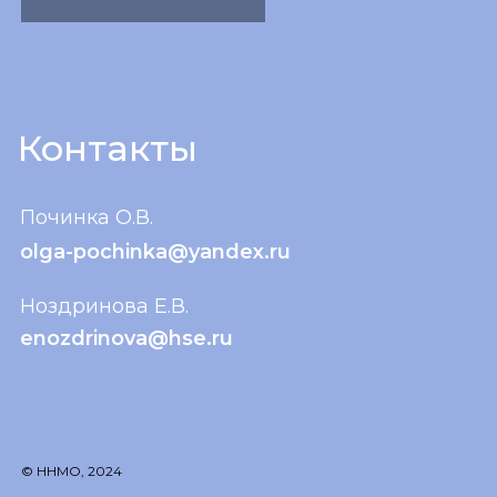
Контакты
Починка О.В.
olga-pochinka@yandex.ru
Ноздринова Е.В.
enozdrinova@hse.ru
© ННМО, 2024