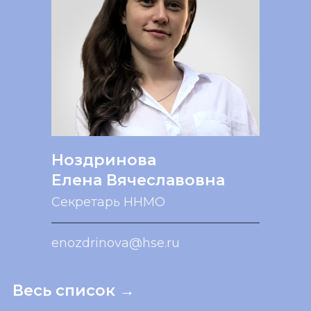
Ноздринова
Елена Вячеславовна
Секретарь ННМО
enozdrinova@hse.ru
Весь список →